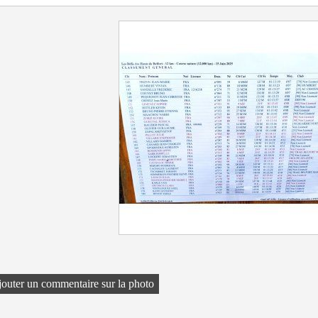
outer un commentaire sur la photo