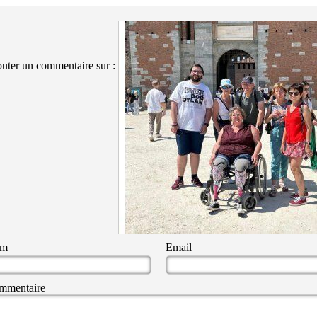
uter un commentaire sur :
om
Email
mmentaire