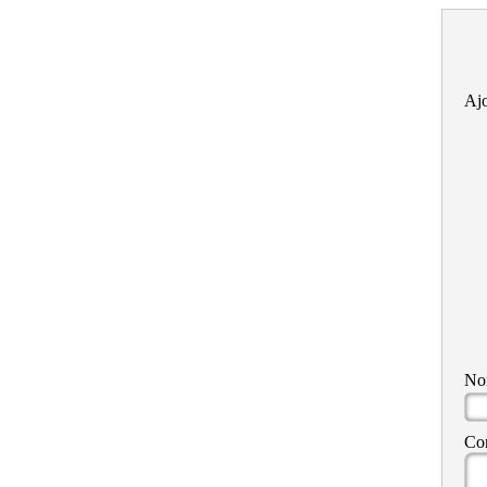
Ajo
N
Co