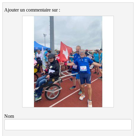
Ajouter un commentaire sur :
Nom