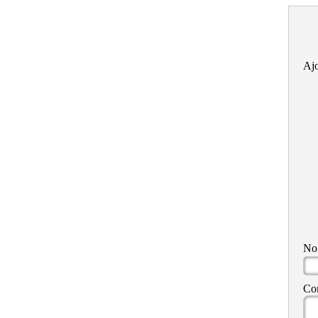
Ajo
N
Co