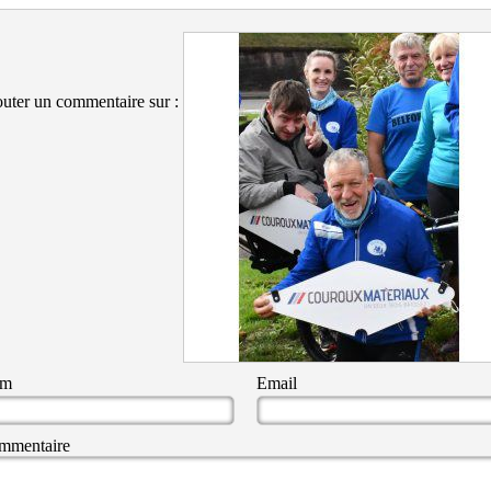
uter un commentaire sur :
om
Email
mmentaire