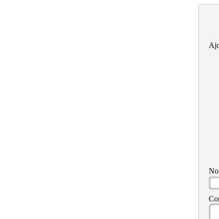
Ajo
N
Co