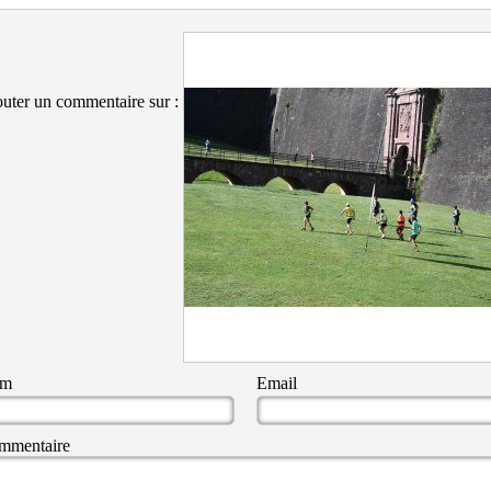
uter un commentaire sur :
om
Email
mmentaire